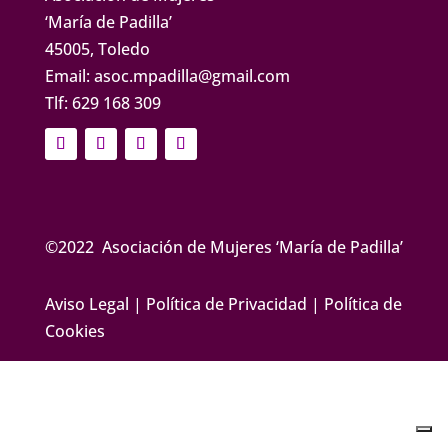
‘
María de Padilla’
45005, Toledo
Email:
asoc.mpadilla@gmail.com
Tlf:
629 168 309
©2022
Asociación de Mujeres ‘María de Padilla’
Aviso Legal
|
Política de Privacidad
|
Política de
Cookies